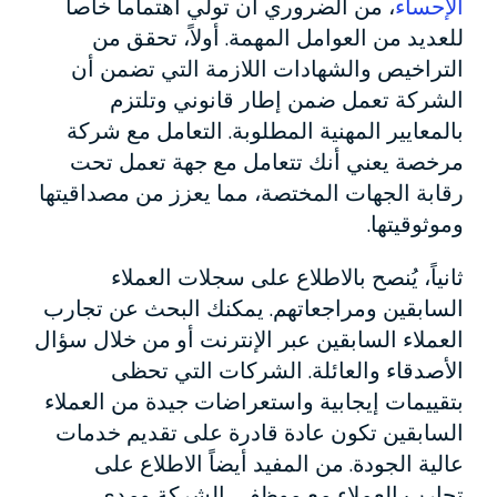
الإحساء
، من الضروري أن تولي اهتماماً خاصاً
للعديد من العوامل المهمة. أولاً، تحقق من
التراخيص والشهادات اللازمة التي تضمن أن
الشركة تعمل ضمن إطار قانوني وتلتزم
بالمعايير المهنية المطلوبة. التعامل مع شركة
مرخصة يعني أنك تتعامل مع جهة تعمل تحت
رقابة الجهات المختصة، مما يعزز من مصداقيتها
وموثوقيتها.
ثانياً، يُنصح بالاطلاع على سجلات العملاء
السابقين ومراجعاتهم. يمكنك البحث عن تجارب
العملاء السابقين عبر الإنترنت أو من خلال سؤال
الأصدقاء والعائلة. الشركات التي تحظى
بتقييمات إيجابية واستعراضات جيدة من العملاء
السابقين تكون عادة قادرة على تقديم خدمات
عالية الجودة. من المفيد أيضاً الاطلاع على
تجارب العملاء مع موظفي الشركة ومدى