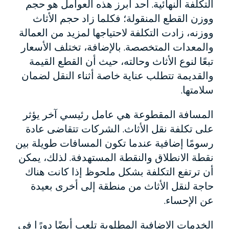
التكلفة النهائية. أحد أبرز هذه العوامل هو حجم
ووزن القطع المنقولة؛ فكلما زاد حجم الأثاث
ووزنه، زادت التكلفة لاحتياجها لمزيد من العمالة
والمعدات المتخصصة. بالإضافة، تختلف الأسعار
تبعًا لنوع الأثاث وحالته، حيث أن القطع القيمة
والقديمة تتطلب عناية خاصة أثناء النقل لضمان
سلامتها.
المسافة المقطوعة هي عامل رئيسي آخر يؤثر
على تكلفة نقل الأثاث. الشركات تتقاضى عادة
رسومًا إضافية عندما تكون المسافات طويلة بين
نقطة الانطلاق والنقطة المستهدفة. لذلك، يمكن
أن ترتفع التكلفة بشكل ملحوظ إذا كانت هناك
حاجة لنقل الأثاث من منطقة إلى أخرى بعيدة
عن الإحساء.
الخدمات الإضافية المطلوبة تلعب أيضًا دورًا في