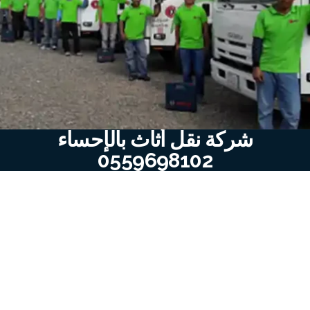
شركة نقل أثاث بالإحساء
0559698102