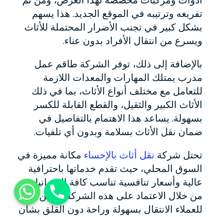
أدوات ومركبات مخصصة لهذا الغرض، ومن ثم
تفريغه وترتيبه في الموقع الجديد. هذا يسهم
بشكل كبير في تجنب الأضرار المحتملة للأثاث
ويسرع من انتقال الأفراد بدون عناء.
بالإضافة إلى ذلك، توفر الشركة طاقم عمل
مدرب يمتلك المهارات والمعدات اللازمة
للتعامل مع مختلف أنواع الأثاث، بما في ذلك
الأثاث الكبير والثقيل، والقطع القابلة للكسر
بسهولة. يساعد هذا الاهتمام بالتفاصيل في
ضمان نقل الأثاث بسلامة وبدون أي تلفيات.
تحتل شركة
نقل أثاث بالإحساء
مكانة مميزة في
السوق المحلي، حيث تقدم خدماتها باحترافية
عالية وأسعار تنافسية تناسب كافة الميزانيات.
من خلال الاعتماد على هذه الشركة، يمكن
للعملاء الانتقال بسهولة وراحة دون القلق بشأن