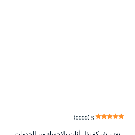
)
9999
(
5
تعتبر شركة نقل أثاث بالإحساء من الخدمات