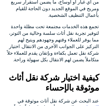
من أي غبار أو أوساخ، ما يضمن استقرار سريع
ومريح في الموقع الجديد دون الحاجة للقيام
بأعمال التنظيف الشخصية.
تجمع هذه الخدمات مجتمعة تحت مظلة واحدة
لتوفير تجربة نقل أثاث سلسة وخالية من التوتر،
مما يوفر للعملاء وقتهم وجهودهم ويتيح لهم
التركيز على الجوانب الأخرى من الانتقال. اختيار
شركة نقل تعمل بكفاءة وبإتقان يقدم للعملاء حلاً
متكاملاً يضمن لهم الانتقال بكل سهولة وراحة.
كيفية اختيار شركة نقل أثاث
موثوقة بالإحساء
عند البحث عن شركة نقل أثاث موثوقة في