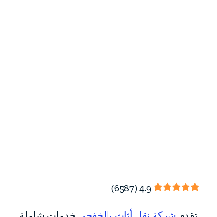
)
6587
(
4.9
تقدم
شركة نقل أثاث بالخفجي
خدمات شاملة