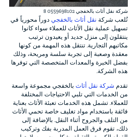
شركة نقل أثاث بالخفجي 0559698102 8
تُلعب شركة
نقل أثاث بالخفجي
دوراً محورياً في
تسهيل عملية نقل الأثاث للعملاء سواء كانوا
ينتقلون إلى منزل جديد أو يعيدون ترتيب
مكاتبهم التجارية. تنتقل هذه المهمة من كونها
معقدة وصعبة إلى تجربة سلسة ومريحة، وذلك
بفضل الخبرة والمعدات المتخصصة التي توفرها
هذه الشركة.
تقدم
شركة نقل أثاث
بالخفجي مجموعة واسعة
من الخدمات التي تلبي الاحتياجات المختلفة
للعملاء. تشمل هذه الخدمات تعبئة الأثاث بعناية
فائقة باستخدام مواد تغليف خاصة تحمي الأثاث
من التلف والجروح أثناء النقل. بالإضافة إلى
ذلك، تقوم فرق العمل المدربة بفك وتركيب
القطع الكبيرة والثقيلة بشكل يضمن سلامتها