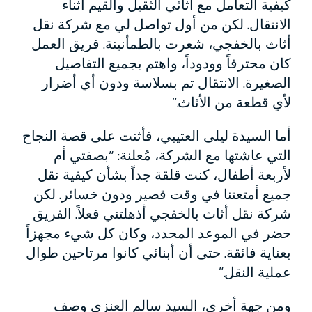
كيفية التعامل مع أثاثي الثقيل والقيم أثناء
الانتقال. لكن من أول تواصل لي مع شركة نقل
أثاث بالخفجي، شعرت بالطمأنينة. فريق العمل
كان محترفاً وودوداً، واهتم بجميع التفاصيل
الصغيرة. الانتقال تم بسلاسة ودون أي أضرار
لأي قطعة من الأثاث.”
أما السيدة ليلى العتيبي، فأثنت على قصة النجاح
التي عاشتها مع الشركة، مُعلنة: “بصفتي أم
لأربعة أطفال، كنت قلقة جداً بشأن كيفية نقل
جميع أمتعتنا في وقت قصير ودون خسائر. لكن
شركة نقل أثاث بالخفجي أذهلتني فعلاً. الفريق
حضر في الموعد المحدد، وكان كل شيء مجهزاً
بعناية فائقة. حتى أن أبنائي كانوا مرتاحين طوال
عملية النقل.”
ومن جهة أخرى، السيد سالم العنزي وصف