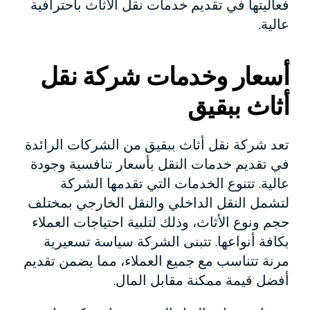
فعاليتها في تقديم خدمات نقل الأثاث باحترافية
عالية.
أسعار وخدمات شركة نقل
أثاث ببقيق
تعد شركة نقل أثاث ببقيق من الشركات الرائدة
في تقديم خدمات النقل بأسعار تنافسية وجودة
عالية. تتنوع الخدمات التي تقدمها الشركة
لتشمل النقل الداخلي والنقل الخارجي بمختلف
حجم ونوع الأثاث، وذلك لتلبية احتياجات العملاء
بكافة أنواعها. تتبنى الشركة سياسة تسعيرية
مرنة تتناسب مع جميع العملاء، مما يضمن تقديم
أفضل قيمة ممكنة مقابل المال.