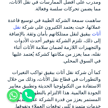
ومدرب على أفضل الممارسات في نقل الأثاث،
مما يضمن تحركات سلسة وفعالة.
ساهمت سمعة الشركة الطيبة في توسيع قاعدة
عملائها، حيث يعتمد الكثيرون على شركة
نقل
أثاث
ببقيق لنقل ممتلكاتهم بأمان وثقة. بالإضافة
إلى ذلك، تلتزم الشركة بتوفير أحدث الأدوات
والتجهيزات اللازمة لضمان سلامة الأثاث أثناء
نقله، مما يعزز من مكانتها كشركة يُعتمد عليها
في السوق المحلي.
كما أن شركة نقل أثاث ببقيق تواكب التغيرات
والتطورات في قطاع نقل الأثاث، وذلك من خلال
الاستفادة من التكنولوجيا الحديثة وتطبيق معايير
الجودة العالمية. هذا الالتزام بالتطوير والتحسين
المستمر يعزز من قدرة الشركة على تقديم
خدمات متميزة تُلبي توقعات العملاء وتفوقها.