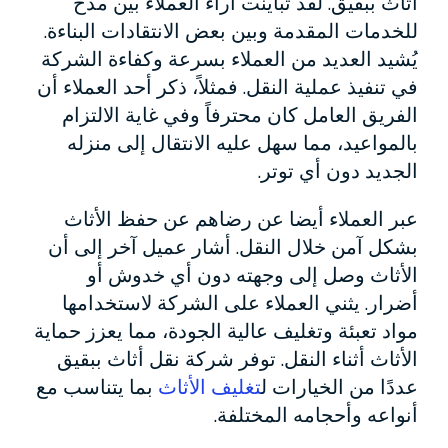
أثاث ببقيق. لقد تباينت آراء العملاء بين مدح
للخدمات المقدمة وبين بعض الانتقادات البناءة.
يُشيد العديد من العملاء بسرعة وكفاءة الشركة
في تنفيذ عملية النقل. فمثلاً، ذكر أحد العملاء أن
الفريق العامل كان محترفاً وفي غاية الالتزام
بالمواعيد، مما سهل عليه الانتقال إلى منزله
الجديد دون أي توتر.
عبر العملاء أيضا عن رضاهم عن حفظ الأثاث
بشكل آمن خلال النقل. أشار عميل آخر إلى أن
الأثاث وصل إلى وجهته دون أي خدوش أو
أضرار. يثني العملاء على الشركة لاستخدامها
مواد تعبئة وتغليف عالية الجودة، مما يعزز حماية
الأثاث أثناء النقل. توفر شركة نقل أثاث ببقيق
عددًا من الخيارات ل
تغليف الأثاث
بما يتناسب مع
أنواعه وأحجامه المختلفة.