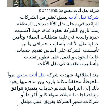
شركة نقل أثاث ببقيق 0559698102 8
شركة نقل أثاث
ببقيق تعتبر من الشركات
الرائدة في مجال نقل الأثاث داخل المنطقة.
يمتد تاريخ الشركة لعقود عدة، حيث اكتسبت
خبرة واسعة في تلبية متطلبات العملاء وتأمين
عملية نقل الأثاث بأسلوب احترافي وآمن.
تأسست الشركة على أساس تقديم خدمات
عالية الجودة والعمل على تطوير تقنيات
وأساليب متقدمة في نقل الأثاث.
منذ انطلاقها، شهدت شركة
نقل أثاث ببقيق
نمواً
ملحوظاً، محققةً مكانة بارزة بين منافسيها. يعود
ذلك إلى التزامها بتقديم خدمات متميزة تتوافق
مع احتياجات العملاء، سواء كانوا أفراداً أو
شركات. تتميز الشركة بفريق عمل مؤهل