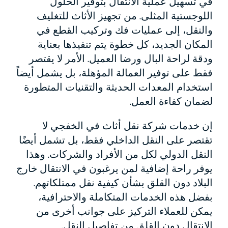
في تسهيل عملية الانتقال بتوفير الحلول
اللوجستية المثلى. من تجهيز الأثاث للتغليف
والنقل، إلى عمليات فك وتركيب القطع في
المكان الجديد، كل خطوة يتم تنفيذها بعناية
ودقة لراحة البال ورضا العميل. الأمر لا يقتصر
فقط على توفير العمالة المؤهلة، بل يشمل أيضاً
استخدام المعدات الحديثة والتقنيات المتطورة
لضمان كفاءة العمل.
إن خدمات شركة نقل أثاث في الخفجي لا
تقتصر على النقل الداخلي فقط، بل تشمل أيضًا
النقل الدولي لكل من الأفراد والشركات. وهذا
يوفر راحة إضافية لمن يرغبون في الانتقال خارج
البلاد دون القلق بشأن كيفية نقل ممتلكاتهم.
بفضل هذه الخدمات المتكاملة والاحترافية،
يمكن للعملاء التركيز على جوانب أخرى من
الانتقال دون القلق من تفاصيل النقل.