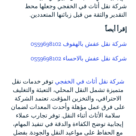
شركة نقل أثاث في الخفجي وجعلها محط
التقدير والثقة من قبل زبائنها المتعددين.
إقرأ أيصاً
شركة نقل عفش بالهفوف 0559698102
شركة نقل عفش بالاحساء 0559698102
شركة نقل أثاث في الخفجي
توفر خدمات نقل
متميزة تشمل النقل المحلي، التعبئة والتغليف
الاحترافي، والتخزين المؤقت. تعتمد الشركة
على فرق عمل مؤهلة وأحدث المعدات لضمان
سلامة الأثاث أثناء النقل. توفر تجارب عملاء
إيجابية توضح الكفاءة والدقة في تنفيذ المهام،
مع الحفاظ على مواعيد النقل والجودة. بفضل