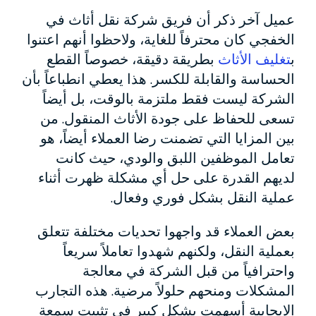
عميل آخر ذكر أن فريق شركة نقل أثاث في
الخفجي كان محترفاً للغاية، ولاحظوا أنهم اعتنوا
ب
تغليف الأثاث
بطريقة دقيقة، خصوصاً القطع
الحساسة والقابلة للكسر. هذا يعطي انطباعاً بأن
الشركة ليست فقط ملتزمة بالوقت، بل أيضاً
تسعى للحفاظ على جودة الأثاث المنقول. من
بين المزايا التي تضمنت رضا العملاء أيضاً، هو
تعامل الموظفين اللبق والودي، حيث كانت
لديهم القدرة على حل أي مشكلة ظهرت أثناء
عملية النقل بشكل فوري وفعال.
بعض العملاء قد واجهوا تحديات مختلفة تتعلق
بعملية النقل، ولكنهم شهدوا تعاملاً سريعاً
واحترافياً من قبل الشركة في معالجة
المشكلات ومنحهم حلولاً مرضية. هذه التجارب
الإيجابية أسهمت بشكل كبير في تثبيت سمعة