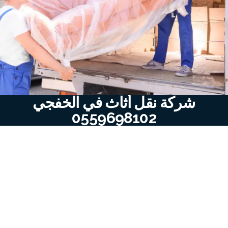
شركة نقل أثاث في الخفجي
0559698102