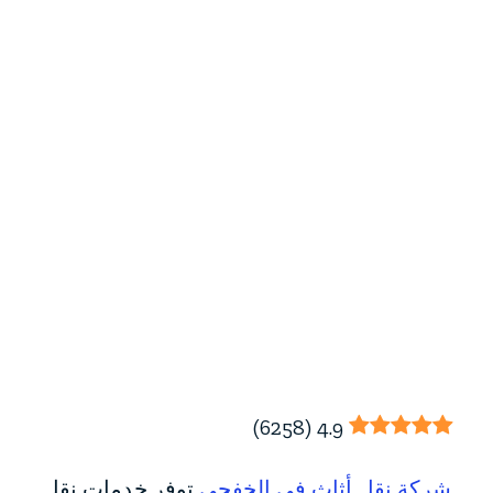
)
6258
(
4.9
شركة نقل أثاث في الخفجي
توفر خدمات نقل