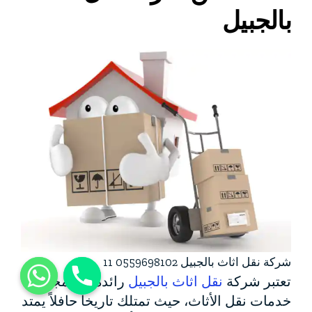
بالجبيل
شركة نقل اثاث بالجبيل 0559698102 11
تعتبر شركة
نقل اثاث بالجبيل
رائدة في مجال
خدمات نقل الأثاث، حيث تمتلك تاريخاً حافلاً يمتد