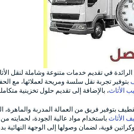
رائدة في تقديم خدمات متنوعة وشاملة لنقل الأثاث
ف
بتوفير تجربة نقل سلسة ومريحة لعملائها، مع الح
ب الأثاث
، بالإضافة إلى تقديم حلول تخزينية متكاملة
طيف بتوفير فريق من العمالة المدربة والماهرة، ال
يف الأثاث
باستخدام مواد عالية الجودة، لحمايته من أ
كراتين قوية، لضمان وصولها إلى الوجهة النهائية 