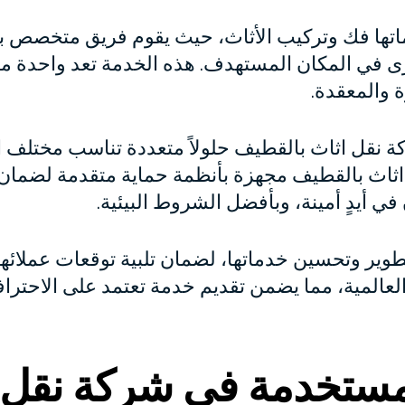
تها فك وتركيب الأثاث، حيث يقوم فريق متخصص ب
رى في المكان المستهدف. هذه الخدمة تعد واحدة من
ة والمعقدة.
ة نقل اثاث بالقطيف حلولاً متعددة تناسب مختلف اح
ثاث بالقطيف مجهزة بأنظمة حماية متقدمة لضمان س
في أيدٍ أمينة، وبأفضل الشروط البيئية.
طوير وتحسين خدماتها، لضمان تلبية توقعات عملائها
عالمية، مما يضمن تقديم خدمة تعتمد على الاحتراف
لمستخدمة في شركة نقل 