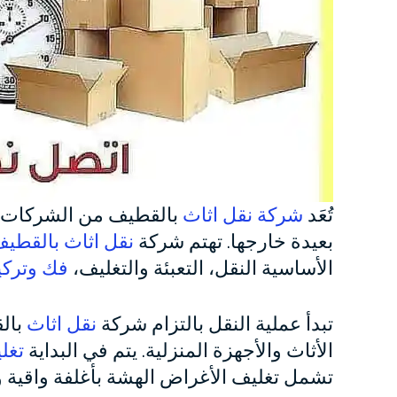
تُعَد
شركة نقل اثاث
بالقطيف من الشركات ال
بعيدة خارجها. تهتم شركة
نقل اثاث بالقطي
الأساسية النقل، التعبئة والتغليف،
فك وتركي
تبدأ عملية النقل بالتزام شركة
نقل اثاث
بالق
الأثاث والأجهزة المنزلية. يتم في البداية
تغل
تشمل تغليف الأغراض الهشة بأغلفة واقية و