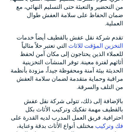
من التحضير والتعبئة حتى التسليم النهائي، مع
ضمان الحفاظ على سلامة العفش طوال
العملية.
تقدم شركة نقل عفش بالقطيف أيضاً خدمات
التخزين المؤقت للاثاث
التي تعتبر حلاً مثالياً
للعملاء الذين يحتاجون إلى مكان آمن لحفظ
أثاثهم لفترة معينة. توفر المنشآت التخزينية
الحديثة بيئة آمنة ومحفوظة جيداً، مزودة بأنظمة
مراقبة وحماية متقدمة لضمان سلامة العفش
من التلف والسرقة.
بالإضافة إلى ذلك، تتولى شركة نقل عفش
بالقطيف مهمة تفكيك وتركيب الأثاث بكل
احترافية. فريق العمل المدرب لديه القدرة على
فك وتركيب
مختلف أنواع الأثاث بدقة وعناية،