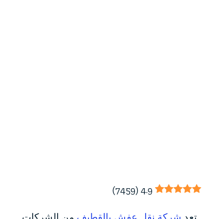
)
7459
(
4.9
تعد
شركة نقل عفش بالقطيف
من الشركات