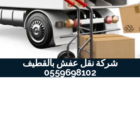
شركة نقل عفش بالقطيف
0559698102