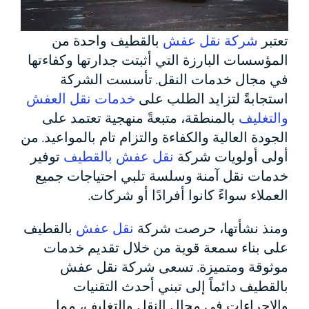
تعتبر
شركة نقل عفش
بالقطيف واحدة من
المؤسسات البارزة التي أثبتت جدارتها وكفاءتها
في مجال خدمات النقل. تأسست الشركة
استجابةً لتزايد الطلب على
خدمات نقل العفش
والتغليف
بالمنطقة، متبعةً منهجية تعتمد على
الجودة العالية والكفاءة والتزام تام بالمواعيد. من
أولى أولويات شركة
نقل عفش بالقطيف
توفير
خدمات نقل آمنة وسلسة تلبي احتياجات جميع
العملاء سواءً كانوا أفرادًا أو شركات.
ومنذ نشأتها، حرصت شركة
نقل عفش
بالقطيف
على بناء سمعة قوية من خلال تقديم خدمات
موثوقة ومتميزة. تسعى شركة نقل عفش
بالقطيف دائماً إلى تبني أحدث التقنيات
والإجراءات في مجال النقل والتغليف، مما