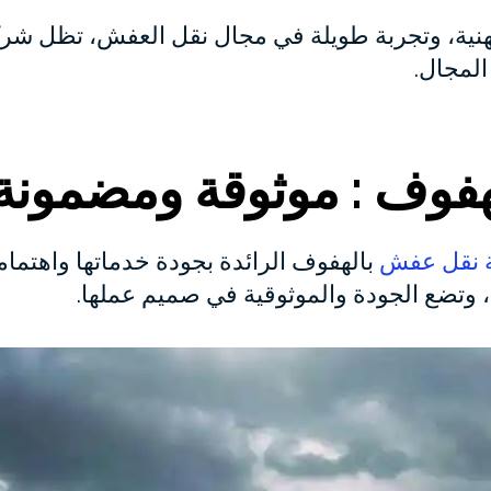
هنية، وتجربة طويلة في مجال نقل العفش، تظل شر
لمجال.
فوف : موثوقة ومضمونة
 نقل عفش
بالهفوف الرائدة بجودة خدماتها واهتمامه
وتضع الجودة والموثوقية في صميم عملها.