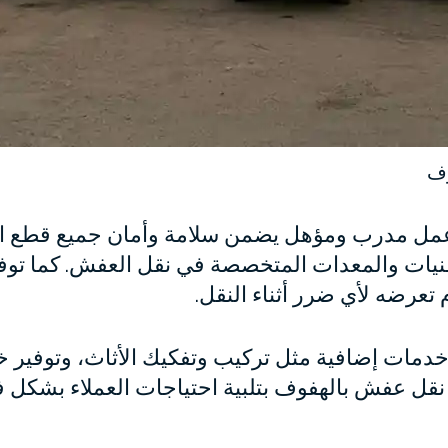
وف
ل مدرب ومؤهل يضمن سلامة وأمان جميع قطع الأثا
قنيات والمعدات المتخصصة في نقل العفش. كما توف
تعرضه لأي ضرر أثناء النقل.
خدمات إضافية مثل تركيب وتفكيك الأثاث، وتوفير 
نقل عفش بالهفوف بتلبية احتياجات العملاء بشك