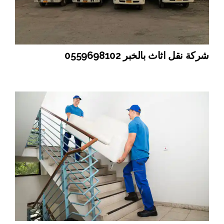
شركة نقل اثاث بالخبر 0559698102