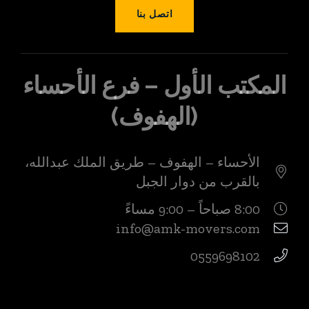
اتصل بنا
المكتب الأول – فرع الأحساء
(الهفوف)
الأحساء – الهفوف – طريق الملك عبدالله،
بالقرب من دوار الجبل
8:00 صباحاً – 9:00 مساءً
info@amk-movers.com
0559698102