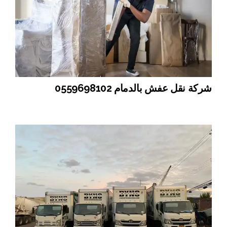
شركة نقل عفش بالدمام 0559698102