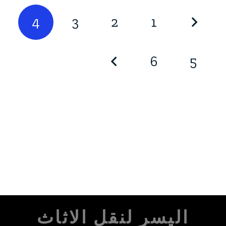
4
3
2
1
6
5
اليسر لنقل الاثاث