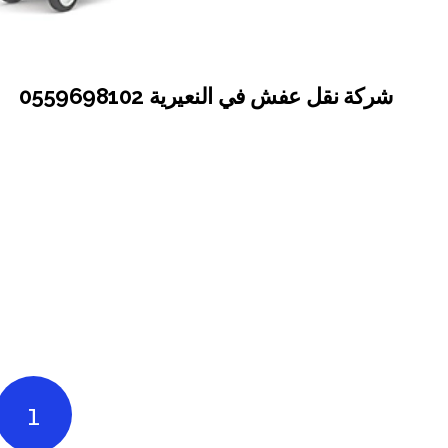
شركة نقل عفش في النعيرية 0559698102
1