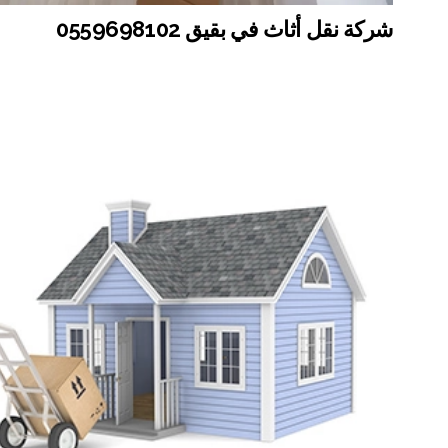
شركة نقل أثاث في بقيق 0559698102