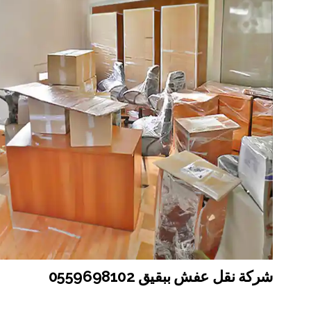
شركة نقل عفش ببقيق 0559698102