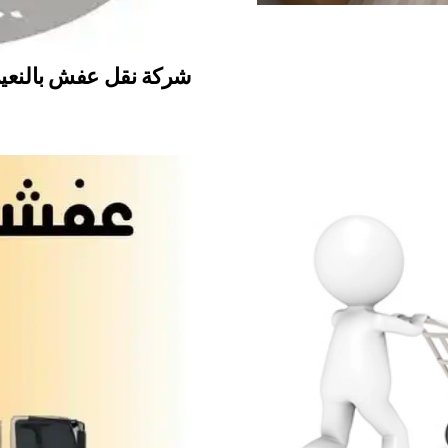
شركة نقل عفش بالنعيرية 698102