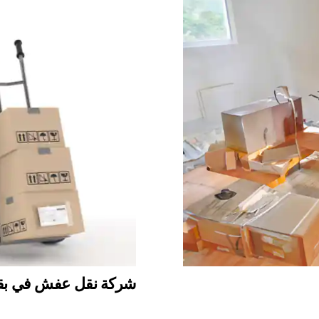
شركة نقل عفش في بقيق 698102