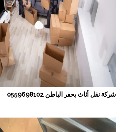
شركة نقل أثاث بحفر الباطن 0559698102