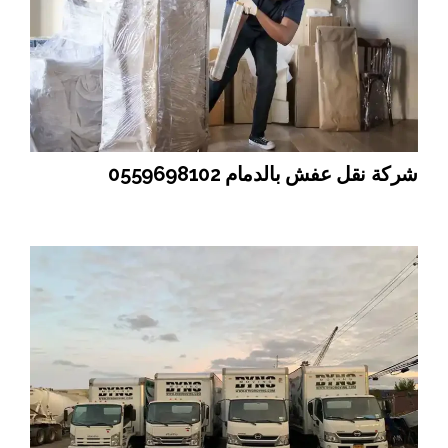
شركة نقل عفش بالدمام 0559698102