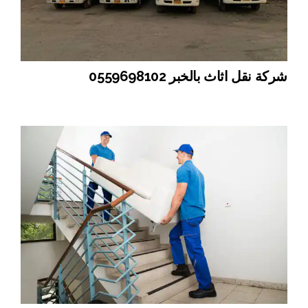
شركة نقل اثاث بالخبر 0559698102