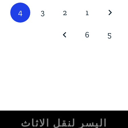
4
3
2
1
6
5
اليسر لنقل الاثاث