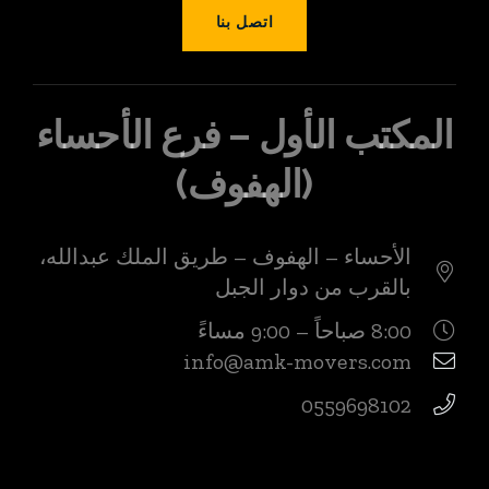
اتصل بنا
المكتب الأول – فرع الأحساء
(الهفوف)
الأحساء – الهفوف – طريق الملك عبدالله،
بالقرب من دوار الجبل
8:00 صباحاً – 9:00 مساءً
info@amk-movers.com
0559698102