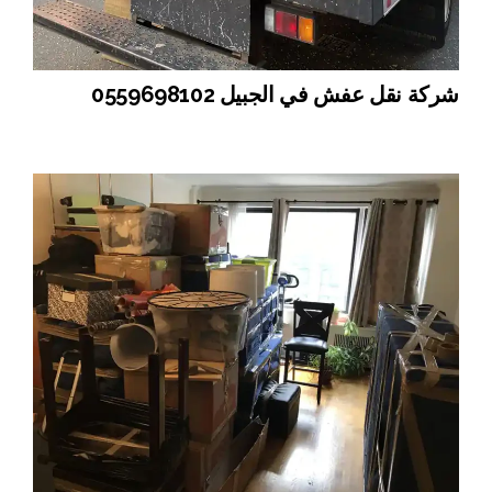
شركة نقل عفش في الجبيل 0559698102