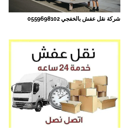
شركة نقل عفش بالخفجي 0559698102