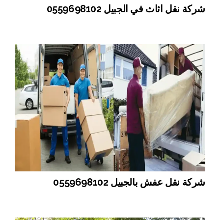
شركة نقل اثاث في الجبيل 0559698102
شركة نقل عفش بالجبيل 0559698102