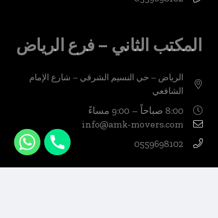
المكتب الثاني – فرع الرياض
الرياض – حي النسيم الشرقي – شارع الإمام
الشافعي
8:00 صباحاً – 9:00 مساءً
info@amk-movers.com
0559698102
المكتب الثالث – فرع جدة