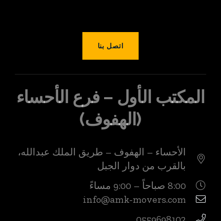
اتصل بنا
المكتب الأول – فرع الأحساء
(الهفوف)
الأحساء – الهفوف – طريق الملك عبدالله،
بالقرب من دوار الجبل
8:00 صباحاً – 9:00 مساءً
info@amk-movers.com
0559698102