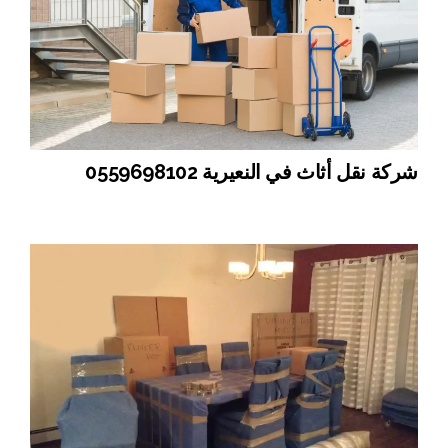
شركة نقل أثاث في النعيرية 0559698102