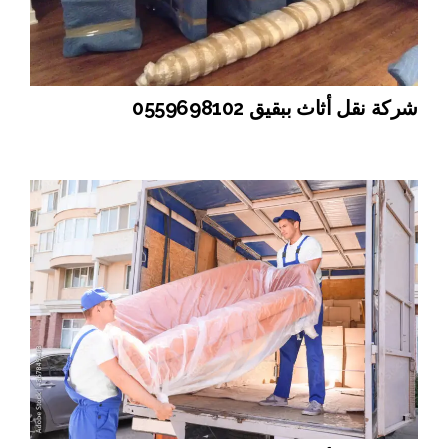
شركة نقل أثاث ببقيق 0559698102