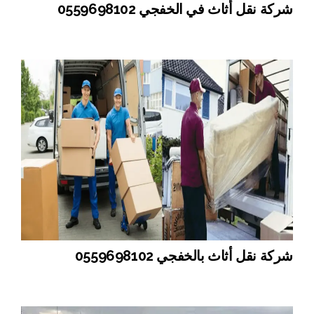
شركة نقل أثاث في الخفجي 0559698102
شركة نقل أثاث بالخفجي 0559698102